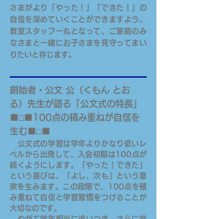
さまがより「やった！」「できた！」の
自信を深めていくことができますよう、
教室スタッフ一丸となって、ご家庭のみ
なさまと一緒にお子さまを見守ってまい
りたいと存じます。
創始者・公文 公（くもん とお
る）先生が語る「公文式の特長」
■□■100点の積み重ねが自信を
生む■□■
公文式の学習は学年よりかなり低いレ
ベルから出発して、入会初期は100点が
続くようにします。「やった！できた」
という喜びは、「よし、次も」という意
欲を生みます。この段階で、100点を積
み重ねて自信と学習習慣をつけることが
大切なのです。
やがて学年相当に追いつき、さらに学