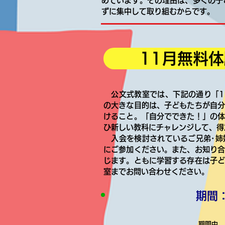
めています。その理由は、多くの子
ずに集中して取り組むからです。
11月無料体
公文式教室では、下記の通り「1
の大きな目的は、子どもたちが自
けること。「自分でできた！」の
ひ新しい教科にチャレンジして、得
入会を検討されているご兄弟･姉
にご参加ください。また、お知り
じます。ともに学習する存在は子
室までお問い合わせください。
期間
11
期間中、