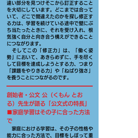
違い部分を見つけそこから訂正すること
を大切にしています。どこまでは合って
いて、どこで間違えたのかを探し修正す
る力は、学習を続けている途中で壁にぶ
ち当たったときに、それを受け入れ、根
気強く自分と向き合う構えができること
につながります。
そしてこの「修正力」は、「働く姿
勢」において、あきらめずに、手を尽く
して目標を達成しようとする力、つまり
「課題をやりきる力」や「ねばり強さ」
を養うことにつながるのです。
創始者・公文 公（くもん とお
る）先生が語る「公文式の特長」
■家庭学習はその子に合った方法
で
家庭における学習は、その子の性格や
能力に合った方法で、目標をしぼって重