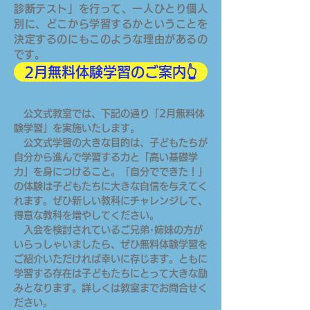
診断テスト」を行って、一人ひとり個人
別に、どこから学習するかということを
決定するのにもこのような理由があるの
です。
2月無料体験学習のご案内👆
公文式教室では、下記の通り「2月無料体
験学習」を実施いたします。
公文式学習の大きな目的は、子どもたちが
自分から進んで学習する力と「高い基礎学
力」を身につけること。「自分でできた！」
の体験は子どもたちに大きな自信を与えてく
れます。ぜひ新しい教科にチャレンジして、
得意な教科を増やしてください。
入会を検討されているご兄弟･姉妹の方が
いらっしゃいましたら、ぜひ無料体験学習を
ご紹介いただければ幸いに存じます。ともに
学習する存在は子どもたちにとって大きな励
みとなります。詳しくは教室までお問合せく
ださい。