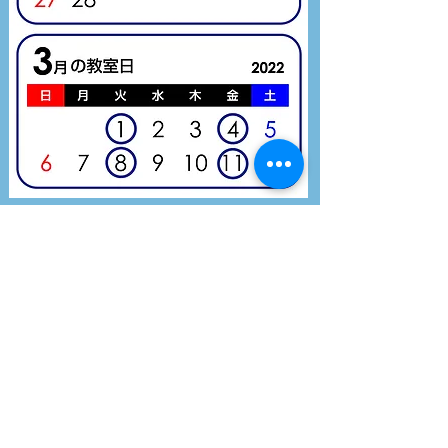
★くもんの宿題に関して
●くもんの宿題が、全部できなかった場合、ま
たは全く手がつけられなかった場合でも、宿題
の教材はそのまま、必ずお持ちください。進度
管理の都合上、必要になりますので、何卒よろ
しくお願いします。
★くもんの宿題でほめポイントをゲット
【iKUMON（アイクモン）情報】
くもんさっぷりん2022年も、
これでばっちりくもんの宿題