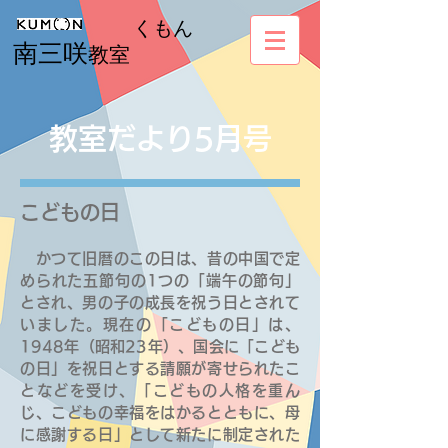
くもん
南三咲
教室
教室だより5月号
こどもの日​​
かつて旧暦のこの日は、昔の中国で定
められた五節句の1つの「端午の節句」
とされ、男の子の成長を祝う日とされて
いました。現在の「こどもの日」は、
1948年（昭和23年）、国会に「こども
の日」を祝日とする請願が寄せられたこ
となどを受け、「こどもの人格を重ん
じ、こどもの幸福をはかるとともに、母
に感謝する日」として新たに制定された