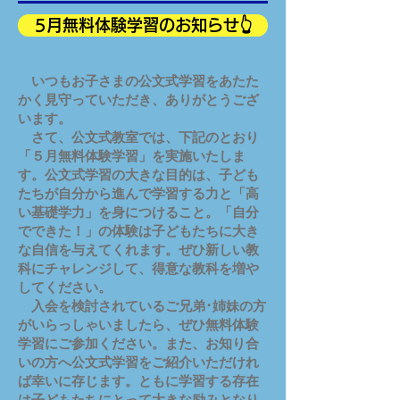
5月無料体験学習のお知らせ👆
いつもお子さまの公文式学習をあたた
かく見守っていただき、ありがとうござ
います。
さて、公文式教室では、下記のとおり
「５月無料体験学習」を実施いたしま
す。公文式学習の大きな目的は、子ども
たちが自分から進んで学習する力と「高
い基礎学力」を身につけること。「自分
でできた！」の体験は子どもたちに大き
な自信を与えてくれます。ぜひ新しい教
科にチャレンジして、得意な教科を増や
してください。
入会を検討されているご兄弟･姉妹の方
がいらっしゃいましたら、ぜひ無料体験
学習にご参加ください。また、お知り合
いの方へ公文式学習をご紹介いただけれ
ば幸いに存じます。ともに学習する存在
は子どもたちにとって大きな励みとなり