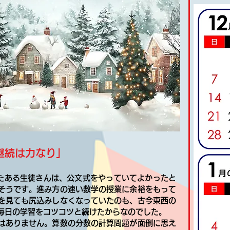
継続は力なり」
たある生徒さんは、公文式をやっていてよかったと
そうです。進み方の速い数学の授業に余裕をもって
を見ても尻込みしなくなっていたのも、古今東西の
毎日の学習をコツコツと続けたからなのでした。
はありません。算数の分数の計算問題が面倒に思え