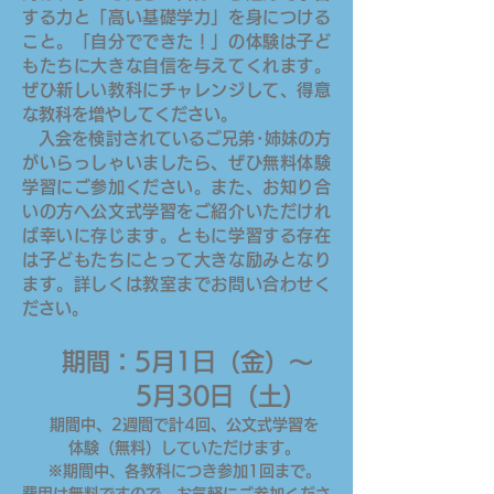
する力と「高い基礎学力」を身につける
こと。「自分でできた！」の体験は子ど
もたちに大きな自信を与えてくれます。
ぜひ新しい教科にチャレンジして、得意
な教科を増やしてください。
入会を検討されているご兄弟･姉妹の方
がいらっしゃいましたら、ぜひ無料体験
学習にご参加ください。また、お知り合
いの方へ公文式学習をご紹介いただけれ
ば幸いに存じます。ともに学習する存在
は子どもたちにとって大きな励みとなり
ます。詳しくは教室までお問い合わせく
ださい。
期間：5月1
日（金）～
5月30日（土）
期間中、
2
週間で計4回
、公文式学習を
体験（無料）していただけます。
※期間中、各教科につき参加1回まで。