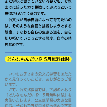
まだ学校で習っていない内容でも、それ
までに培った力で挑戦してみようという
意欲がわいてくるのです。
公文式が自学自習によって育てたいの
は、そのような自信と挑戦しようとする
態度、すなわち自らの生きる道を、自ら
切り拓いていこうとする態度、自立の精
神なのです。
どんなもんだい!? 5月無料体験
いつもお子さまの公文式学習をあたた
かく見守っていただき、ありがとうござ
います。
さて、公文式教室では、下記のとおり
「どんなもんだい !? 5月無料体験」を
実施いたします。公文式学習の大きな目
的は、子どもたちが自分から進んで学習