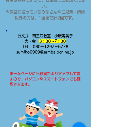
費用は無料ですので、お気軽にご参加くださ
い。
※教室に通っているみなさんやご兄弟・姉妹
以外の方は、1週間で計2回です。
公文式 南三咲教室 小吹寿美子
火・金
3：30～7：30
TEL 080－1297－6778
sumiko0909@samba.ocn.ne.jp
ホームページにも教室だよりアップしてま
すので、パソコンやスマートフォンでも確
認できます。